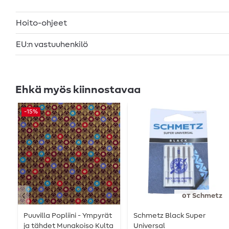
Hoito-ohjeet
EU:n vastuuhenkilö
Ehkä myös kiinnostavaa
-15%
от Schmetz
Puuvilla Popliini - Ympyrät
Schmetz Black Super
ja tähdet Munakoiso Kulta
Universal