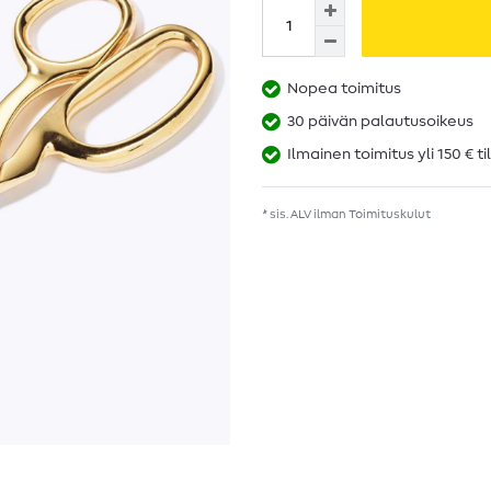
Nopea toimitus
30 päivän palautusoikeus
Ilmainen toimitus yli 150 € ti
* sis. ALV ilman
Toimituskulut