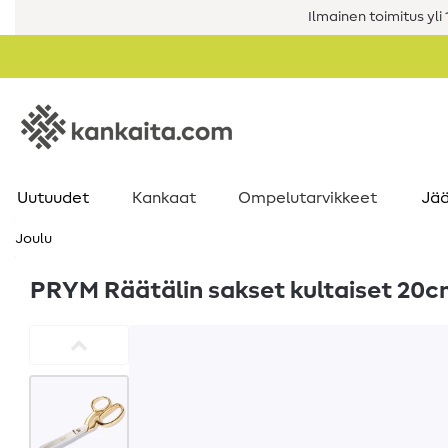
Ilmainen toimitus yli 1
Uutuudet
Kankaat
Ompelutarvikkeet
Jää
Joulu
PRYM Räätälin sakset kultaiset 20