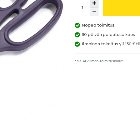
Nopea toimitus
30 päivän palautusoikeus
Ilmainen toimitus yli 150 € ti
* sis. ALV ilman
Toimituskulut