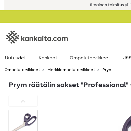
Ilmainen toimitus yli 1
Uutuudet
Kankaat
Ompelutarvikkeet
Jää
Ompelutarvikkeet
Merkkiompelutarvikkeet
Prym
Prym räätälin sakset "Professional" 