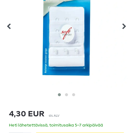
4,30 EUR
sis. ALV
Heti lähetettävissä, toimitusaika 5–7 arkipäivää