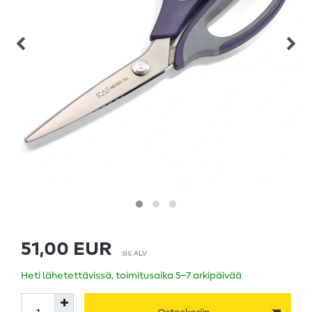
51,00 EUR
sis. ALV
Heti lähetettävissä, toimitusaika 5–7 arkipäivää