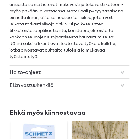
ansiosta sakset istuvat mukavasti ja tukevasti käteen -
myös pitkään leikattaessa. Materiaali pysyy tasaisena
pinnalla ilman, että se nousee tai liukuu, joten voit
leikata tarkasti viivoja pitkin. Olipa kyse sitten
tilkkutöistä, applikaatioista, koristeprojekteista tai
kankaan reunojen suojaamisesta haurastumiselta:
Nämä saksileikkurit ovat luotettava työkalu kaikille,
jotka arvostavat puhtaita tuloksia ja mukavaa
työskentelyä.
Hoito-ohjeet
EU:n vastuuhenkilö
Ehkä myös kiinnostavaa