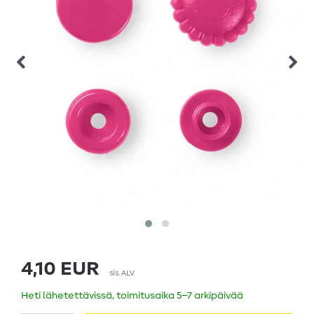
4,10 EUR
sis. ALV
Heti lähetettävissä, toimitusaika 5–7 arkipäivää