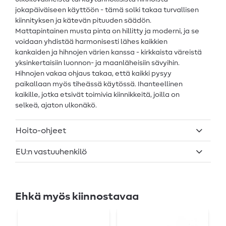
jokapäiväiseen käyttöön - tämä solki takaa turvallisen
kiinnityksen ja kätevän pituuden säädön.
Mattapintainen musta pinta on hillitty ja moderni, ja se
voidaan yhdistää harmonisesti lähes kaikkien
kankaiden ja hihnojen värien kanssa - kirkkaista väreistä
yksinkertaisiin luonnon- ja maanläheisiin sävyihin.
Hihnojen vakaa ohjaus takaa, että kaikki pysyy
paikallaan myös tiheässä käytössä. Ihanteellinen
kaikille, jotka etsivät toimivia kiinnikkeitä, joilla on
selkeä, ajaton ulkonäkö.
Hoito-ohjeet
EU:n vastuuhenkilö
Ehkä myös kiinnostavaa