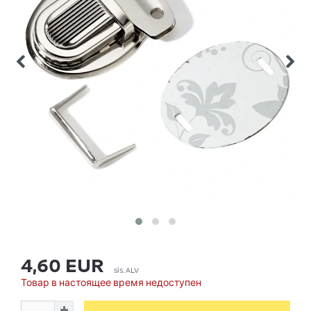
4,60 EUR
sis. ALV
Товар в настоящее время недоступен