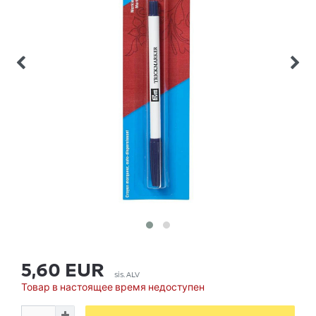
5,60 EUR
sis. ALV
Товар в настоящее время недоступен