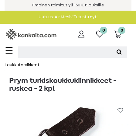
Ilmainen toimitus yli 150 € tilauksille
Uutuus: Air Mesh! Tutustu nyt!
0
0
☰
Laukkutarvikkeet
Prym turkiskoukkukiinnikkeet -
ruskea - 2 kpl