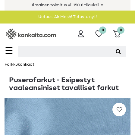
Ilmainen toimitus yli 150 € tilauksille
Uutuus: Air Mesh! Tutustu nyt!
0
0
☰
Farkkukankaat
Puserofarkut - Esipestyt
vaaleansiniset tavalliset farkut