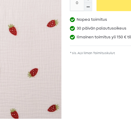
Nopea toimitus
30 päivän palautusoikeus
Ilmainen toimitus yli 150 € ti
* sis. ALV ilman
Toimituskulut