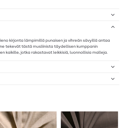
Hieno kirjonta lämpimillä punaisen ja vihreän sävyillä antaa
ne tekevät tästä musliinista täydellisen kumppanin
kaikille, jotka rakastavat leikkisiä, luonnollisia malleja.