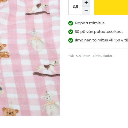
Nopea toimitus
30 päivän palautusoikeus
Ilmainen toimitus yli 150 € ti
* sis. ALV ilman
Toimituskulut