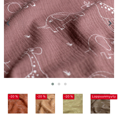
-20 %
-20 %
-20 %
Loppuunmyyty