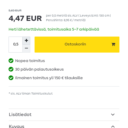
5,60 EUR
per
0,5
metriä
sis. ALV
( Leveys (cm): 130 cm |
4,47 EUR
Perushinta
8,95 € / metriä
)
Heti lähetettävissä, toimitusaika 5–7 arkipäivää
Ostoskoriin
Nopea toimitus
30 päivän palautusoikeus
Ilmainen toimitus yli 150 € tilauksille
* sis. ALV ilman
Toimituskulut
Lisätiedot
Kuvaus