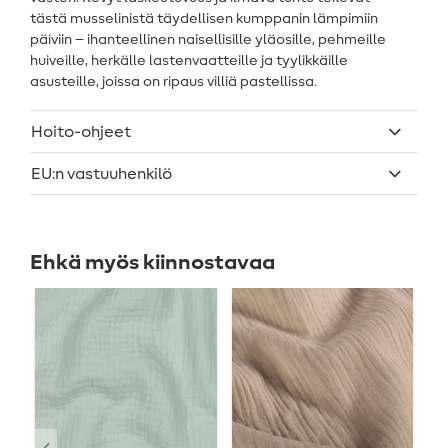
tästä musselinistä täydellisen kumppanin lämpimiin
päiviin – ihanteellinen naisellisille yläosille, pehmeille
huiveille, herkälle lastenvaatteille ja tyylikkäille
asusteille, joissa on ripaus villiä pastellissa.
Hoito-ohjeet
EU:n vastuuhenkilö
Ehkä myös kiinnostavaa