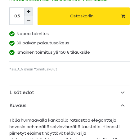
Ostoskoriin
Nopea toimitus
30 päivän palautusoikeus
Ilmainen toimitus yli 150 € tilauksille
* sis. ALV ilman
Toimituskulut
Lisätiedot
Kuvaus
Tällä hurmaavalla kankaalla ratsastaa elegantteja
hevosia pehmeällä salviavihreällä taustalla. Hienosti
piirretyt eläimet näyttävät eläviksi ja