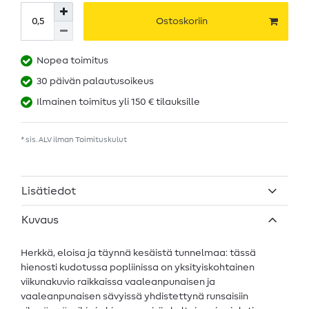
Ostoskoriin
Nopea toimitus
30 päivän palautusoikeus
Ilmainen toimitus yli 150 € tilauksille
* sis. ALV ilman
Toimituskulut
Lisätiedot
Kuvaus
Herkkä, eloisa ja täynnä kesäistä tunnelmaa: tässä
hienosti kudotussa popliinissa on yksityiskohtainen
viikunakuvio raikkaissa vaaleanpunaisen ja
vaaleanpunaisen sävyissä yhdistettynä runsaisiin