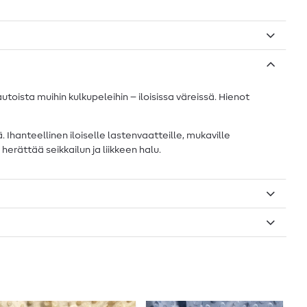
utoista muihin kulkupeleihin – iloisissa väreissä. Hienot
Ihanteellinen iloiselle lastenvaatteille, mukaville
herättää seikkailun ja liikkeen halu.