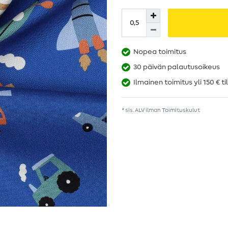
Nopea toimitus
30 päivän palautusoikeus
Ilmainen toimitus yli 150 € ti
* sis. ALV ilman
Toimituskulut