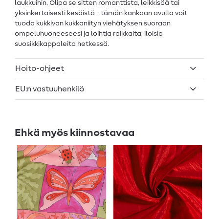
laukkuihin. Olipa se sitten romanttista, leikkisää tai
yksinkertaisesti kesäistä - tämän kankaan avulla voit
tuoda kukkivan kukkaniityn viehätyksen suoraan
ompeluhuoneeseesi ja loihtia raikkaita, iloisia
suosikkikappaleita hetkessä.
Hoito-ohjeet
EU:n vastuuhenkilö
Ehkä myös kiinnostavaa