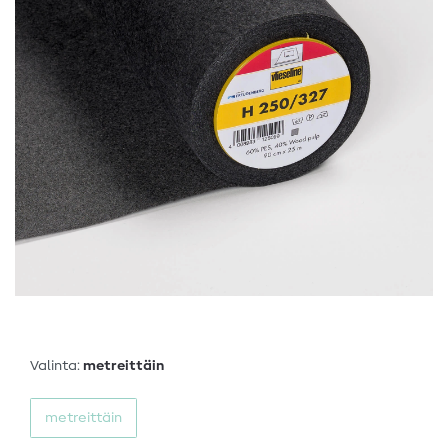
Valinta:
metreittäin
metreittäin