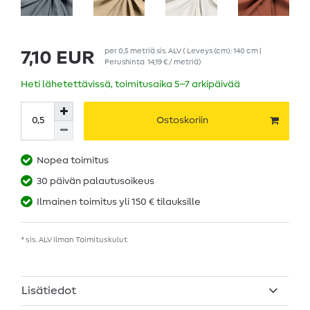
per
0,5
metriä
sis. ALV
( Leveys (cm): 140 cm |
7,10 EUR
Perushinta
14,19 € / metriä
)
Heti lähetettävissä, toimitusaika 5–7 arkipäivää
Ostoskoriin
Nopea toimitus
30 päivän palautusoikeus
Ilmainen toimitus yli 150 € tilauksille
* sis. ALV ilman
Toimituskulut
Lisätiedot