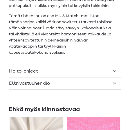
potkupukuihin, pikku myssyihin tai kevyisiin takkeihin.
Tämä ribbiresori on osa Mix & Match -mallistoa –
tämän sarjan kaikki värit on sovitettu tarkasti toisiinsa.
Näin voit helposti luoda sävy sävyyn -kokonaisuuksia
tai yhdistellä eri vivahteita harmonisesti: rakkaudella
yhteensovitettuihin perheasuihin, vauvan
vaatekaappiin tai tyylikkäisiin
kapselivaatekokonaisuuksiin.
Hoito-ohjeet
EU:n vastuuhenkilö
Ehkä myös kiinnostavaa