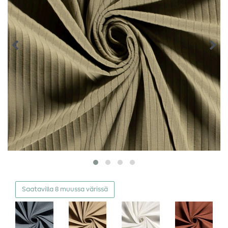
Saatavilla 8 muussa värissä