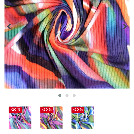
-20 %
-20 %
-20 %