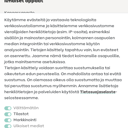
Ilmaiset oppaat
Kangassanasto
Käytämme evästeitä ja vastaavia teknologioita
Ompelusanasto
verkkosivustollamme ja käsittelemme verkkosivustomme
vierailijoiden henkilötietoja (esim. IP-osoite), esimerkiksi
Ompeluohjeet
sisällön ja mainosten personointiin, kolmannen osapuolen
median integrointiin tai verkkosivustomme käytön
Apua ja yhteystiedot
analysointiin. Tietojen käsittely tapahtuu vain, kun evästeet
on asennettu. Jaamme nämä tiedot kolmansille osapuolille,
Yhteystiedot
jotka mainitsemme asetuksissa.
Tietoa omistajanvaihdoksesta
Tietojen käsittely voidaan suorittaa suostumuksella tai
oikeutetun edun perusteella. On mahdollista antaa tai evätä
FAQ
suostumus. On olemassa oikeus olla suostumatta ja muuttaa
tai peruuttaa suostumus myöhemmin. Annamme lisätietoja
Peruutusoikeus
henkilötietojen ja palveluiden käytöstä
Tietosuojaseloste
-
Suosittu
selosteessamme.
Välttämätön
Kankaat
Tilastot
Markkinointi
Ompelutarvikkeet
Ulkoiset mediat