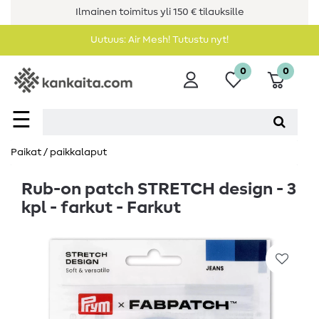
Ilmainen toimitus yli 150 € tilauksille
Uutuus: Air Mesh! Tutustu nyt!
0
0
☰
Paikat / paikkalaput
Rub-on patch STRETCH design - 3
kpl - farkut - Farkut