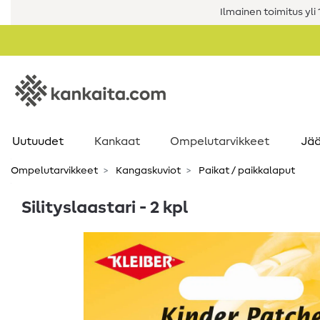
Ilmainen toimitus yli 1
Uutuudet
Kankaat
Ompelutarvikkeet
Jää
Ompelutarvikkeet
Kangaskuviot
Paikat / paikkalaput
Silityslaastari - 2 kpl