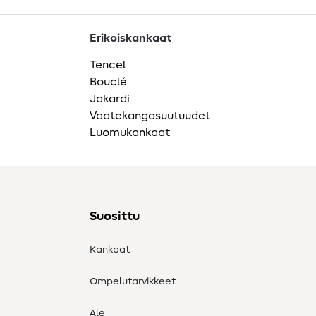
Erikoiskankaat
Tencel
Bouclé
Jakardi
Vaatekangasuutuudet
Luomukankaat
Suosittu
Kankaat
Ompelutarvikkeet
Ale