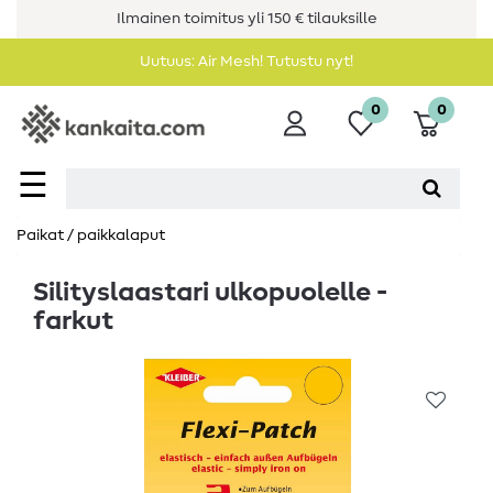
Ilmainen toimitus yli 150 € tilauksille
Uutuus: Air Mesh! Tutustu nyt!
0
0
☰
Paikat / paikkalaput
Silityslaastari ulkopuolelle -
farkut