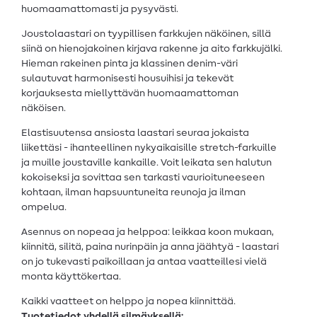
huomaamattomasti ja pysyvästi.
Joustolaastari on tyypillisen farkkujen näköinen, sillä
siinä on hienojakoinen kirjava rakenne ja aito farkkujälki.
Hieman rakeinen pinta ja klassinen denim-väri
sulautuvat harmonisesti housuihisi ja tekevät
korjauksesta miellyttävän huomaamattoman
näköisen.
Elastisuutensa ansiosta laastari seuraa jokaista
liikettäsi - ihanteellinen nykyaikaisille stretch-farkuille
ja muille joustaville kankaille. Voit leikata sen halutun
kokoiseksi ja sovittaa sen tarkasti vaurioituneeseen
kohtaan, ilman hapsuuntuneita reunoja ja ilman
ompelua.
Asennus on nopeaa ja helppoa: leikkaa koon mukaan,
kiinnitä, silitä, paina nurinpäin ja anna jäähtyä - laastari
on jo tukevasti paikoillaan ja antaa vaatteillesi vielä
monta käyttökertaa.
Kaikki vaatteet on helppo ja nopea kiinnittää.
Tuotetiedot yhdellä silmäyksellä: