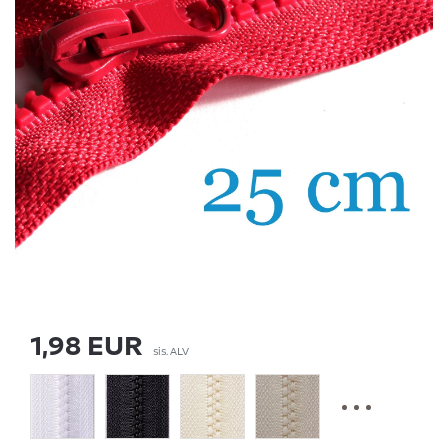
1,98 EUR
sis. ALV