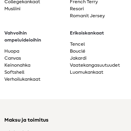
Collegekankaat
French Terry
Musliini
Resori
Romanit Jersey
Vahvoihin
Erikoiskankaat
ompeluideioihin
Tencel
Huopa
Bouclé
Canvas
Jakardi
Keinonahka
Vaatekangasuutuudet
Softshell
Luomukankaat
Verhoilukankaat
Maksu ja toimitus