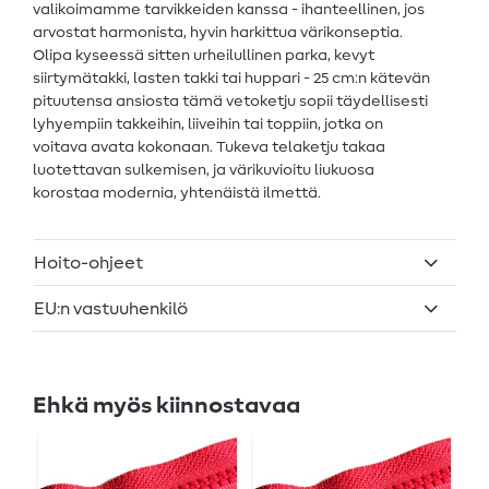
valikoimamme tarvikkeiden kanssa - ihanteellinen, jos
arvostat harmonista, hyvin harkittua värikonseptia.
Olipa kyseessä sitten urheilullinen parka, kevyt
siirtymätakki, lasten takki tai huppari - 25 cm:n kätevän
pituutensa ansiosta tämä vetoketju sopii täydellisesti
lyhyempiin takkeihin, liiveihin tai toppiin, jotka on
voitava avata kokonaan. Tukeva telaketju takaa
luotettavan sulkemisen, ja värikuvioitu liukuosa
korostaa modernia, yhtenäistä ilmettä.
Hoito-ohjeet
EU:n vastuuhenkilö
Ehkä myös kiinnostavaa