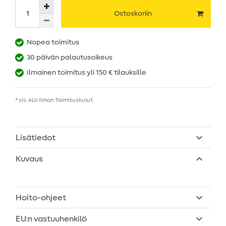
Ostoskoriin
Nopea toimitus
30 päivän palautusoikeus
Ilmainen toimitus yli 150 € tilauksille
* sis. ALV ilman
Toimituskulut
Lisätiedot
Kuvaus
Hoito-ohjeet
EU:n vastuuhenkilö