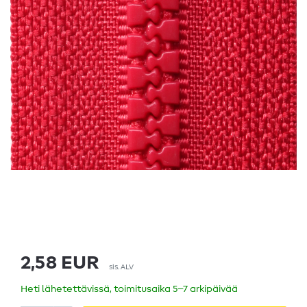
2,58 EUR
sis. ALV
Heti lähetettävissä, toimitusaika 5–7 arkipäivää