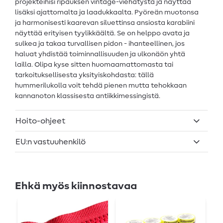
projekteihisi ripauksen vintage-viehätystä ja näyttää
lisäksi ajattomalta ja laadukkaalta. Pyöreän muotonsa
ja harmonisesti kaarevan siluettinsa ansiosta karabiini
näyttää erityisen tyylikkäältä. Se on helppo avata ja
sulkea ja takaa turvallisen pidon - ihanteellinen, jos
haluat yhdistää toiminnallisuuden ja ulkonäön yhtä
lailla. Olipa kyse sitten huomaamattomasta tai
tarkoituksellisesta yksityiskohdasta: tällä
hummerilukolla voit tehdä pienen mutta tehokkaan
kannanoton klassisesta antiikkimessingistä.
Hoito-ohjeet
EU:n vastuuhenkilö
Ehkä myös kiinnostavaa