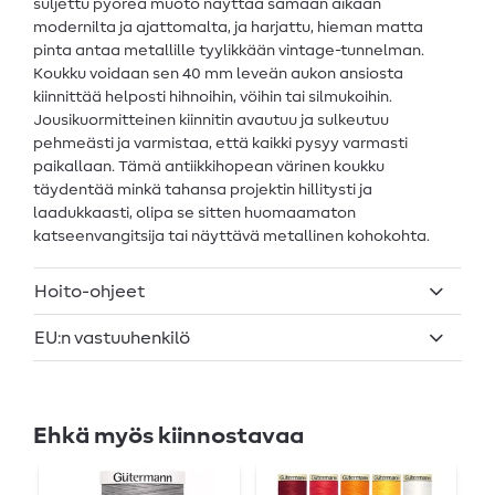
suljettu pyöreä muoto näyttää samaan aikaan
modernilta ja ajattomalta, ja harjattu, hieman matta
pinta antaa metallille tyylikkään vintage-tunnelman.
Koukku voidaan sen 40 mm leveän aukon ansiosta
kiinnittää helposti hihnoihin, vöihin tai silmukoihin.
Jousikuormitteinen kiinnitin avautuu ja sulkeutuu
pehmeästi ja varmistaa, että kaikki pysyy varmasti
paikallaan. Tämä antiikkihopean värinen koukku
täydentää minkä tahansa projektin hillitysti ja
laadukkaasti, olipa se sitten huomaamaton
katseenvangitsija tai näyttävä metallinen kohokohta.
Hoito-ohjeet
EU:n vastuuhenkilö
Ehkä myös kiinnostavaa