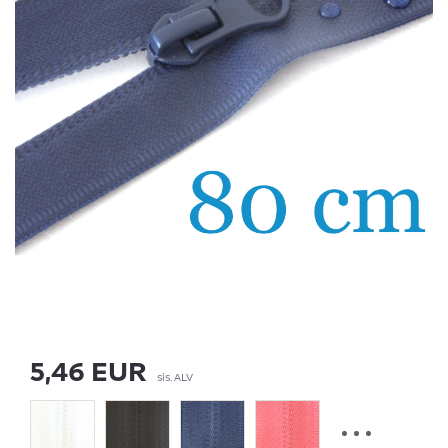
5,46 EUR
sis. ALV