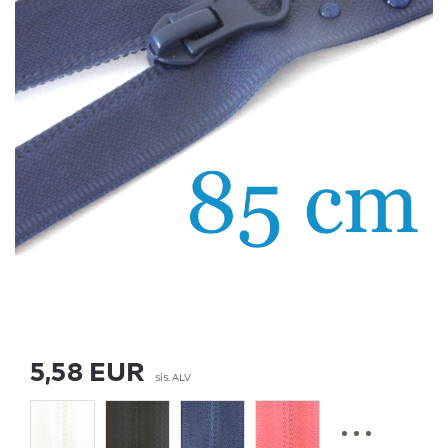
5,58 EUR
sis. ALV