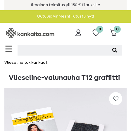
Ilmainen toimitus yli 150 € tilauksille
Uutuus: Air Mesh! Tutustu nyt!
0
0
☰
Vlieseline tukikankaat
Vlieseline-valunauha T12 grafiitti