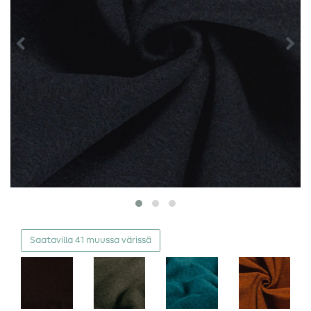
Saatavilla 41 muussa värissä