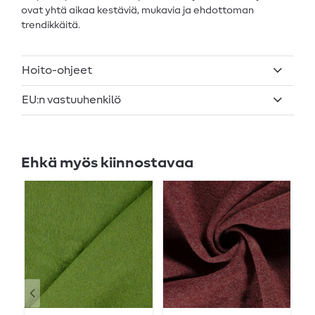
ovat yhtä aikaa kestäviä, mukavia ja ehdottoman
trendikkäitä.
Hoito-ohjeet
EU:n vastuuhenkilö
Ehkä myös kiinnostavaa