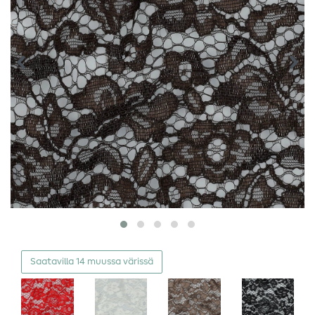
Saatavilla 14 muussa värissä