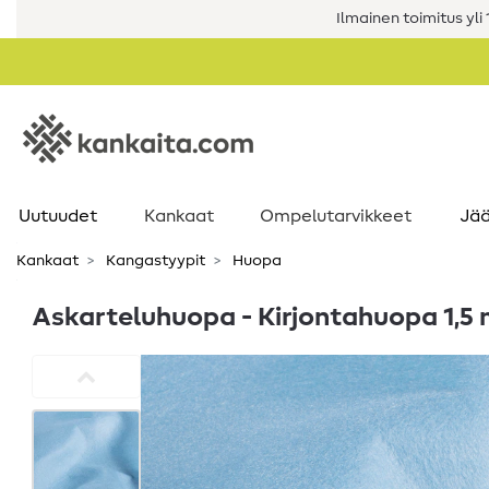
Ilmainen toimitus yli 1
Uutuudet
Kankaat
Ompelutarvikkeet
Jää
Kankaat
Kangastyypit
Huopa
Askarteluhuopa - Kirjontahuopa 1,5