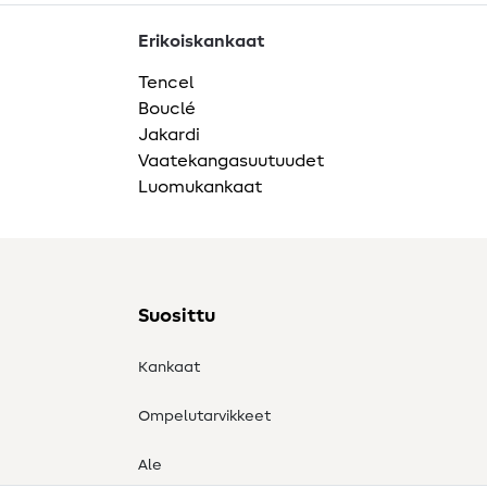
Erikoiskankaat
Tencel
Bouclé
Jakardi
Vaatekangasuutuudet
Luomukankaat
Suosittu
Kankaat
Ompelutarvikkeet
Ale