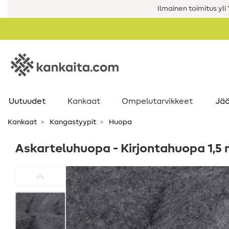
Ilmainen toimitus yli 1
Uutuudet
Kankaat
Ompelutarvikkeet
Jää
Kankaat
Kangastyypit
Huopa
Askarteluhuopa - Kirjontahuopa 1