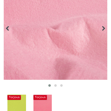
Tarjous
Tarjous