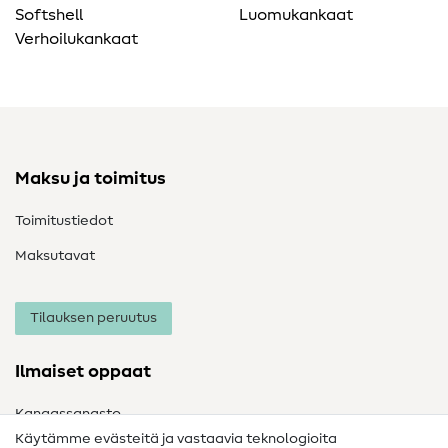
Softshell
Luomukankaat
Verhoilukankaat
Maksu ja toimitus
Toimitustiedot
Maksutavat
Tilauksen peruutus
Ilmaiset oppaat
Kangassanasto
Käytämme evästeitä ja vastaavia teknologioita