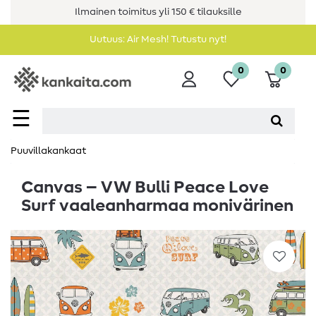
Ilmainen toimitus yli 150 € tilauksille
Uutuus: Air Mesh! Tutustu nyt!
0
0
☰
Puuvillakankaat
Canvas – VW Bulli Peace Love
Surf vaaleanharmaa monivärinen