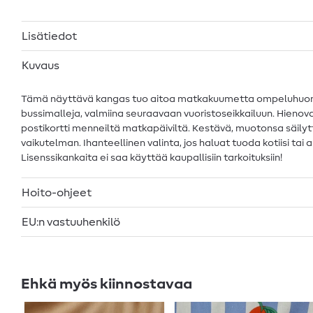
Lisätiedot
Kuvaus
Tämä näyttävä kangas tuo aitoa matkakuumetta ompeluhuonees
bussimalleja, valmiina seuraavaan vuoristoseikkailuun. Hienovar
postikortti menneiltä matkapäiviltä. Kestävä, muotonsa säilyt
vaikutelman. Ihanteellinen valinta, jos haluat tuoda kotiisi ta
Lisenssikankaita ei saa käyttää kaupallisiin tarkoituksiin!
Hoito-ohjeet
EU:n vastuuhenkilö
Ehkä myös kiinnostavaa