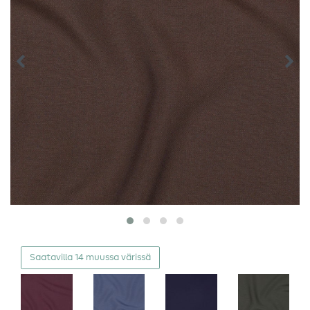
Saatavilla 14 muussa värissä