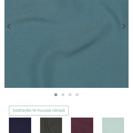
Saatavilla 14 muussa värissä