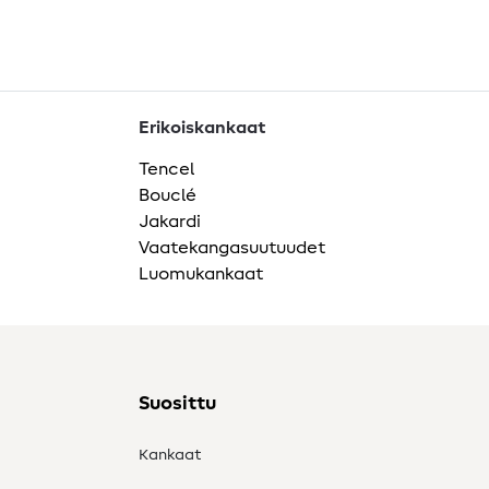
Erikoiskankaat
Tencel
Bouclé
Jakardi
Vaatekangasuutuudet
Luomukankaat
Suosittu
Kankaat