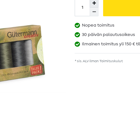
Nopea toimitus
30 päivän palautusoikeus
Ilmainen toimitus yli 150 € ti
* sis. ALV ilman
Toimituskulut