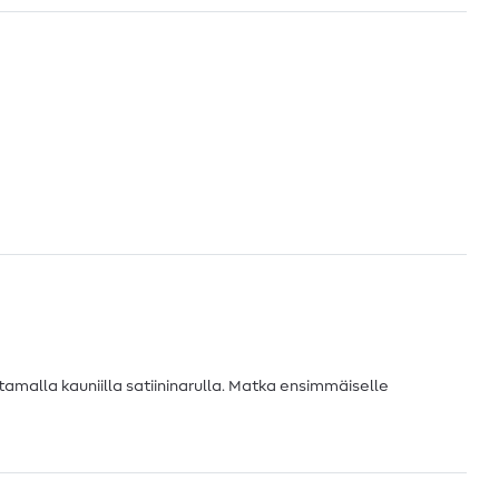
amalla kauniilla satiininarulla. Matka ensimmäiselle