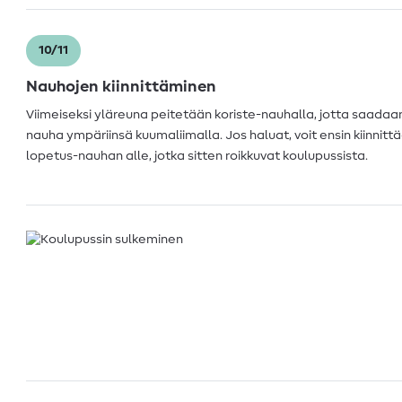
10/11
Nauhojen kiinnittäminen
Viimeiseksi yläreuna peitetään koriste-nauhalla, jotta saadaan
nauha ympäriinsä kuumaliimalla. Jos haluat, voit ensin kiinni
lopetus-nauhan alle, jotka sitten roikkuvat koulupussista.