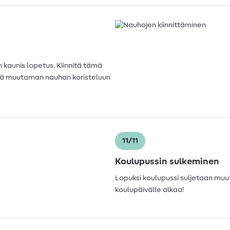
 kaunis lopetus. Kiinnitä tämä
ttää muutaman nauhan koristeluun
11/11
Koulupussin sulkeminen
Lopuksi koulupussi suljetaan muut
koulupäivälle alkaa!