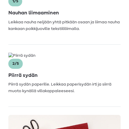
1/5
Nauhan liimaaminen
Leikkaa nauha neljään yhtä pitkään osaan ja liimaa nauha
kankaan poikkijuoville tekstiililiimalla.
2/5
Piirrä sydän
Piirrä sydän paperille. Leikkaa paperisydän irti ja siirrä
muoto kynällä villakappaleeseesi.