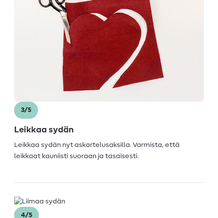
3/5
Leikkaa sydän
Leikkaa sydän nyt askartelusaksilla. Varmista, että
leikkaat kauniisti suoraan ja tasaisesti.
4/5