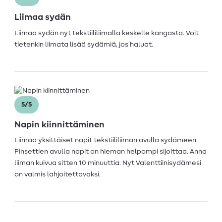
Liimaa sydän
Liimaa sydän nyt tekstiililiimalla keskelle kangasta. Voit
tietenkin liimata lisää sydämiä, jos haluat.
5/5
Napin kiinnittäminen
Liimaa yksittäiset napit tekstiililiiman avulla sydämeen.
Pinsettien avulla napit on hieman helpompi sijoittaa. Anna
liiman kuivua sitten 10 minuuttia. Nyt Valenttiinisydämesi
on valmis lahjoitettavaksi.