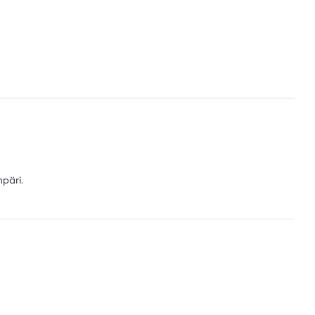
päri.