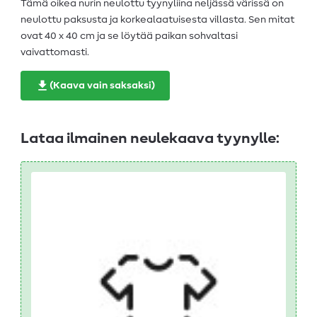
Tämä oikea nurin neulottu tyynyliina neljässä värissä on
neulottu paksusta ja korkealaatuisesta villasta. Sen mitat
ovat 40 x 40 cm ja se löytää paikan sohvaltasi
vaivattomasti.
(Kaava vain saksaksi)
Lataa ilmainen neulekaava tyynylle: