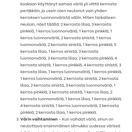
koskaan käyttänyt samaa väriä yli viittä kerrosta
peräkkäin, ja usein olen neulonut vain yhden
kerroksen luonnonväristä väliin. Miten tarkalleen
neuloin, näet täällä: 2 kerrosta lilaa, 3 kerrosta
pinkkiä, 1 kerros luonnonväriä, 1 kerros pinkkiä, 1
kerros luonnonväriä, 2 kerrosta sinistä, 1 kerros
luonnonväriä, 2 kerrosta sinistä, 1 kerros pinkkiä, 5
kerrosta lilaa, 1 kerros sinistä, 3 kerrosta
luonnonväriä, 3 kerrosta lilaa, 2 kerrosta pinkkiä, 4
kerrosta sinistä, 1 kerros pinkkiä, 4 kerrosta sinistä, 3
kerrosta lilaa, 1 kerros luonnonväriä, 1 kerros pinkkiä,
1 kerros luonnonväriä, 2 kerrosta sinistä, 2 kerrosta
lilaa, 2 kerrosta sinistä, 3 kerrosta luonnonväriä, 1
kerros pinkkiä, 2 kerrosta sinistä, 1 kerros lilaa, 2
kerrosta luonnonväriä, 1 kerros lilaa, 1 kerros pinkkiä,
4 kerrosta sinistä, 1 kerros luonnonväriä, 2 kerrosta
pinkkiä, 2 kerrosta lilaa, 1 kerros pinkkiä.
Värin vaihtaminen
– Kun vaihdat väriä, sinun on
neulottava ensimmäinen silmukka uudessa värissä