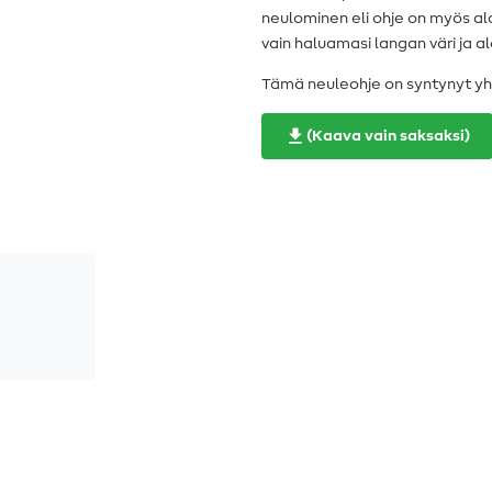
neulominen eli ohje on myös aloi
vain haluamasi langan väri ja al
Tämä neuleohje on syntynyt yh
(Kaava vain saksaksi)