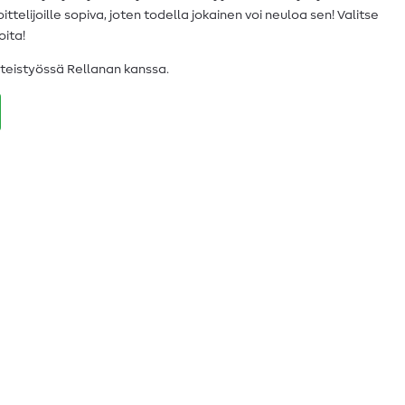
ttelijoille sopiva, joten todella jokainen voi neuloa sen! Valitse
oita!
teistyössä Rellanan kanssa.