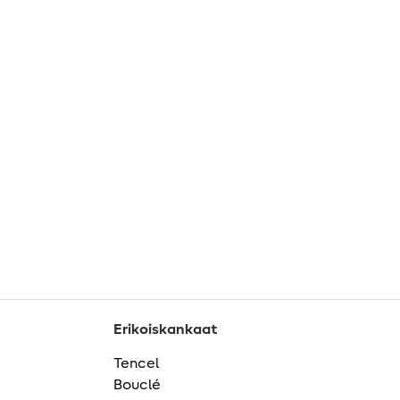
Erikoiskankaat
Tencel
Bouclé