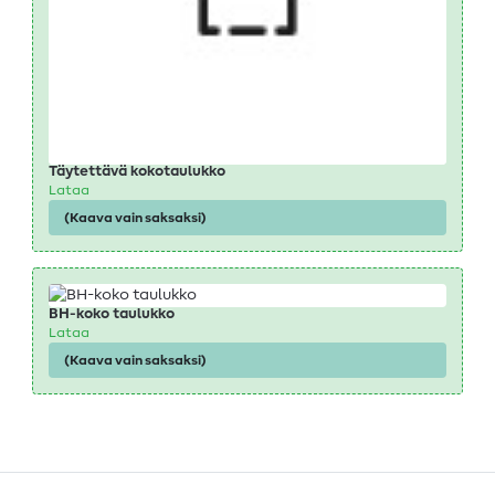
Täytettävä kokotaulukko
Lataa
(Kaava vain saksaksi)
BH-koko taulukko
Lataa
(Kaava vain saksaksi)