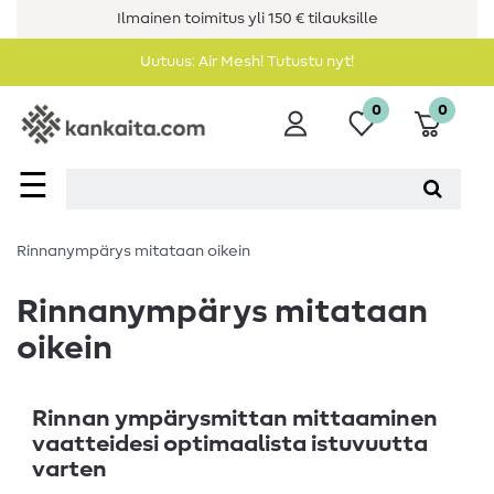
Ilmainen toimitus yli 150 € tilauksille
Uutuus: Air Mesh! Tutustu nyt!
0
0
☰
Rinnanympärys mitataan oikein
Rinnanympärys mitataan
oikein
Rinnan ympärysmittan mittaaminen
vaatteidesi optimaalista istuvuutta
varten