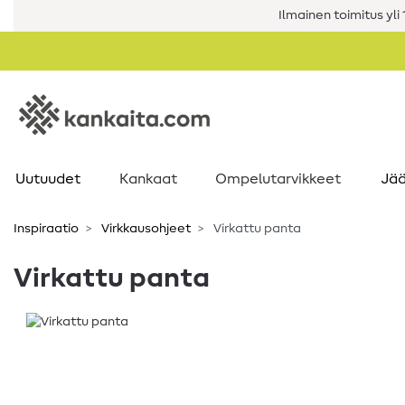
Ilmainen toimitus yli 1
Uutuudet
Kankaat
Ompelutarvikkeet
Jää
Inspiraatio
Virkkausohjeet
Virkattu panta
Virkattu panta