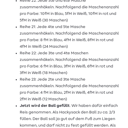
Reihe 22: Jede 5te und 6te Masche
zusammenhäkeln. Nachfolgend die Maschenanzahl
pro Farbe: 10fM in Blau, 5fM in Weiß, 10fM in rot und
5fM in Weiß (30 Maschen)
Reihe 21: Jede 4te und 5te Masche
zusammenhäkeln. Nachfolgend die Maschenanzahl
pro Farbe: 8 fM in Blau, 4fM in Weiß, 8fM in rot und
4fM in Weiß (24 Maschen)
Reihe 22: Jede 3te und 4te Maschen
zusammenhäkeln. Nachfolgend die Maschenanzahl
pro Farbe: 6 fM in Blau, 3fM in Weiß, 6fM in rot und
3fM in Weiß (18 Maschen)
Reihe 23: Jede 2te und 3te Masche
zusammenhäkeln. Nachfolgend die Maschenanzahl
pro Farbe: 4 fM in Blau, 2fM in Weiß, 4fM in rot und
2fM in Weiß (12 Maschen)
Jetzt wird der Ball gefüllt
. Wir haben dafür einfach
Reis genommen. Als Hackysack den Ball zu ca. 2/3
füllen. Der Ball soll ja gut auf dem Fuß zum Liegen
kommen, und darf nicht zu fest gefüllt werden. Als