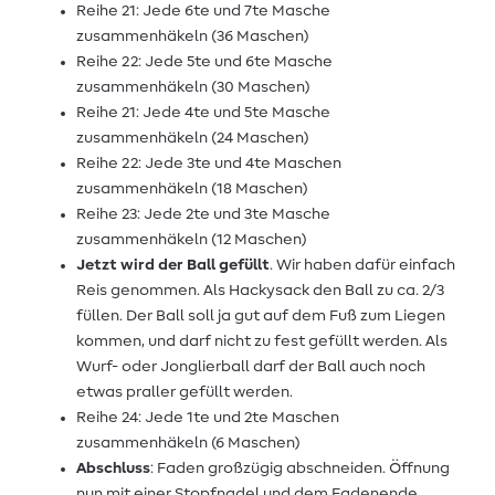
Reihe 21: Jede 6te und 7te Masche
zusammenhäkeln (36 Maschen)
Reihe 22: Jede 5te und 6te Masche
zusammenhäkeln (30 Maschen)
Reihe 21: Jede 4te und 5te Masche
zusammenhäkeln (24 Maschen)
Reihe 22: Jede 3te und 4te Maschen
zusammenhäkeln (18 Maschen)
Reihe 23: Jede 2te und 3te Masche
zusammenhäkeln (12 Maschen)
Jetzt wird der Ball gefüllt
. Wir haben dafür einfach
Reis genommen. Als Hackysack den Ball zu ca. 2/3
füllen. Der Ball soll ja gut auf dem Fuß zum Liegen
kommen, und darf nicht zu fest gefüllt werden. Als
Wurf- oder Jonglierball darf der Ball auch noch
etwas praller gefüllt werden.
Reihe 24: Jede 1te und 2te Maschen
zusammenhäkeln (6 Maschen)
Abschluss
: Faden großzügig abschneiden. Öffnung
nun mit einer Stopfnadel und dem Fadenende