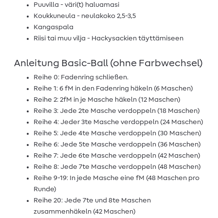
Puuvilla - väri(t) haluamasi
Koukkuneula - neulakoko 2,5-3,5
Kangaspala
Riisi tai muu vilja - Hackysackien täyttämiseen
Anleitung Basic-Ball (ohne Farbwechsel)
Reihe 0: Fadenring schließen.
Reihe 1: 6 fM in den Fadenring häkeln (6 Maschen)
Reihe 2: 2fM in je Masche häkeln (12 Maschen)
Reihe 3: Jede 2te Masche verdoppeln (18 Maschen)
Reihe 4: Jeder 3te Masche verdoppeln (24 Maschen)
Reihe 5: Jede 4te Masche verdoppeln (30 Maschen)
Reihe 6: Jede 5te Masche verdoppeln (36 Maschen)
Reihe 7: Jede 6te Masche verdoppeln (42 Maschen)
Reihe 8: Jede 7te Masche verdoppeln (48 Maschen)
Reihe 9-19: In jede Masche eine fM (48 Maschen pro
Runde)
Reihe 20: Jede 7te und 8te Maschen
zusammenhäkeln (42 Maschen)