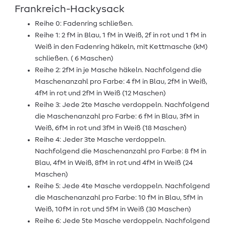
Frankreich-Hackysack
Reihe 0: Fadenring schließen.
Reihe 1: 2 fM in Blau, 1 fM in Weiß, 2f in rot und 1 fM in
Weiß in den Fadenring häkeln, mit Kettmasche (kM)
schließen. ( 6 Maschen)
Reihe 2: 2fM in je Masche häkeln. Nachfolgend die
Maschenanzahl pro Farbe: 4 fM in Blau, 2fM in Weiß,
4fM in rot und 2fM in Weiß (12 Maschen)
Reihe 3: Jede 2te Masche verdoppeln. Nachfolgend
die Maschenanzahl pro Farbe: 6 fM in Blau, 3fM in
Weiß, 6fM in rot und 3fM in Weiß (18 Maschen)
Reihe 4: Jeder 3te Masche verdoppeln.
Nachfolgend die Maschenanzahl pro Farbe: 8 fM in
Blau, 4fM in Weiß, 8fM in rot und 4fM in Weiß (24
Maschen)
Reihe 5: Jede 4te Masche verdoppeln. Nachfolgend
die Maschenanzahl pro Farbe: 10 fM in Blau, 5fM in
Weiß, 10fM in rot und 5fM in Weiß (30 Maschen)
Reihe 6: Jede 5te Masche verdoppeln. Nachfolgend