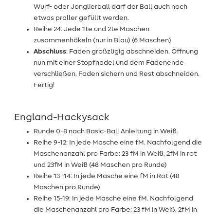
Wurf- oder Jonglierball darf der Ball auch noch
etwas praller gefüllt werden.
Reihe 24: Jede 1te und 2te Maschen
zusammenhäkeln (nur in Blau) (6 Maschen)
Abschluss
: Faden großzügig abschneiden. Öffnung
nun mit einer Stopfnadel und dem Fadenende
verschließen. Faden sichern und Rest abschneiden.
Fertig!
England-Hackysack
Runde 0-8 nach Basic-Ball Anleitung in Weiß.
Reihe 9-12: In jede Masche eine fM. Nachfolgend die
Maschenanzahl pro Farbe: 23 fM in Weiß, 2fM in rot
und 23fM in Weiß (48 Maschen pro Runde)
Reihe 13 -14: In jede Masche eine fM in Rot (48
Maschen pro Runde)
Reihe 15-19: In jede Masche eine fM. Nachfolgend
die Maschenanzahl pro Farbe: 23 fM in Weiß, 2fM in