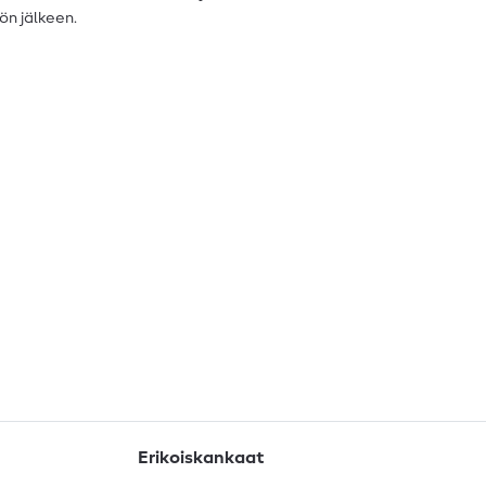
ön jälkeen.
Erikoiskankaat